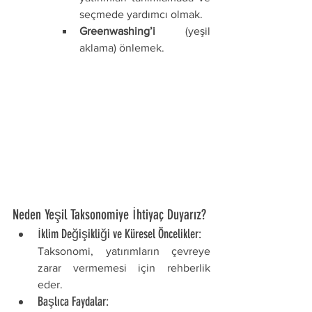
seçmede yardımcı olmak.
Greenwashing’i
 (yeşil 
aklama) önlemek.
Neden Yeşil Taksonomiye İhtiyaç Duyarız?
İklim Değişikliği ve Küresel Öncelikler:
Taksonomi, yatırımların çevreye 
zarar vermemesi için rehberlik 
eder.
Başlıca Faydalar: