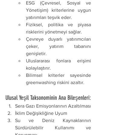
ESG (Çevresel, Sosyal ve 
Yönetişim) kriterlerine uygun 
yatırımları teşvik eder.
Fiziksel, politika ve piyasa 
risklerini yönetmeyi sağlar.
Çevreye duyarlı yatırımcıları 
çeker, yatırım tabanını 
genişletir.
Uluslararası fonlara erişimi 
kolaylaştırır.
Bilimsel kriterler sayesinde 
greenwashing riskini azaltır.
Ulusal Yeşil Taksonominin Ana Bileşenleri:
Sera Gazı Emisyonlarının Azaltılması
İklim Değişikliğine Uyum
Su ve Deniz Kaynaklarının 
Sürdürülebilir Kullanımı ve 
Korunması