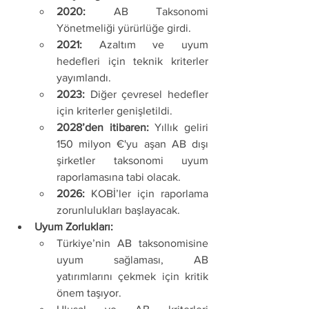
2020:
 AB Taksonomi 
Yönetmeliği yürürlüğe girdi.
2021:
 Azaltım ve uyum 
hedefleri için teknik kriterler 
yayımlandı.
2023:
 Diğer çevresel hedefler 
için kriterler genişletildi.
2028’den itibaren:
 Yıllık geliri 
150 milyon €'yu aşan AB dışı 
şirketler taksonomi uyum 
raporlamasına tabi olacak.
2026:
 KOBİ’ler için raporlama 
zorunlulukları başlayacak.
Uyum Zorlukları:
Türkiye’nin AB taksonomisine 
uyum sağlaması, AB 
yatırımlarını çekmek için kritik 
önem taşıyor.