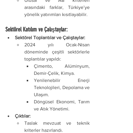
Ulusal ve AB kriterleri 
arasındaki farklar, Türkiye’ye 
yönelik yatırımları kısıtlayabilir.
Sektörel Katılım ve Çalıştaylar:
Sektörel Toplantılar ve Çalıştaylar:
2024 yılı Ocak-Nisan 
döneminde çeşitli sektörlerle 
toplantılar yapıldı:
Çimento, Alüminyum, 
Demir-Çelik, Kimya.
Yenilenebilir Enerji 
Teknolojileri, Depolama ve 
Ulaşım.
Döngüsel Ekonomi, Tarım 
ve Atık Yönetimi.
Çıktılar:
Taslak mevzuat ve teknik 
kriterler hazırlandı.