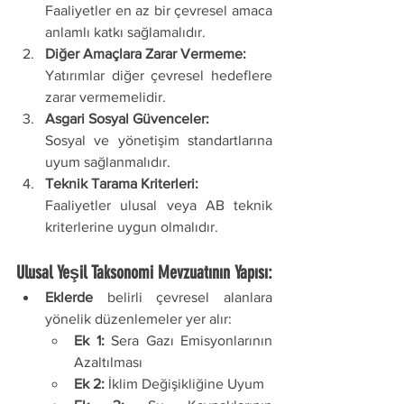
Faaliyetler en az bir çevresel amaca 
anlamlı katkı sağlamalıdır.
Diğer Amaçlara Zarar Vermeme:
Yatırımlar diğer çevresel hedeflere 
zarar vermemelidir.
Asgari Sosyal Güvenceler:
Sosyal ve yönetişim standartlarına 
uyum sağlanmalıdır.
Teknik Tarama Kriterleri:
Faaliyetler ulusal veya AB teknik 
kriterlerine uygun olmalıdır.
Ulusal Yeşil Taksonomi Mevzuatının Yapısı:
Eklerde
 belirli çevresel alanlara 
yönelik düzenlemeler yer alır:
Ek 1:
 Sera Gazı Emisyonlarının 
Azaltılması
Ek 2:
 İklim Değişikliğine Uyum