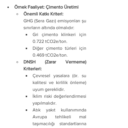
Örnek Faaliyet: Çimento Üretimi
Önemli Katkı Kriteri:
GHG (Sera Gazı) emisyonları şu 
sınırların altında olmalıdır:
Gri çimento klinkeri için 
0.722 tCO2e/ton.
Diğer çimento türleri için 
0.469 tCO2e/ton.
DNSH (Zarar Vermeme) 
Kriterleri:
Çevresel yasalara (ör. su 
kalitesi ve kirlilik önleme) 
uyum gereklidir.
İklim riski değerlendirmesi 
yapılmalıdır.
Atık yakıt kullanımında 
Avrupa tehlikeli mal 
taşımacılığı standartlarına 