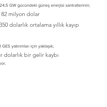
4,5 GW gücündeki güneş enerjisi santrallerinin;
n 82 milyon dolar
0 dolarlık ortalama yıllık kayıp
l GES yatırımları için yaklaşık;
ar dolarlık bir gelir kaybı
yor.