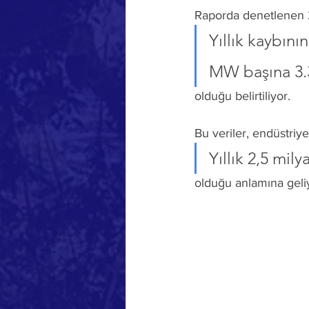
Raporda denetlenen 2
Yıllık kaybını
MW başına 3.35
olduğu belirtiliyor.
Bu veriler, endüstriye
Yıllık 2,5 mily
olduğu anlamına geli