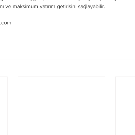
nı ve maksimum yatırım getirisini sağlayabilir.
e.com