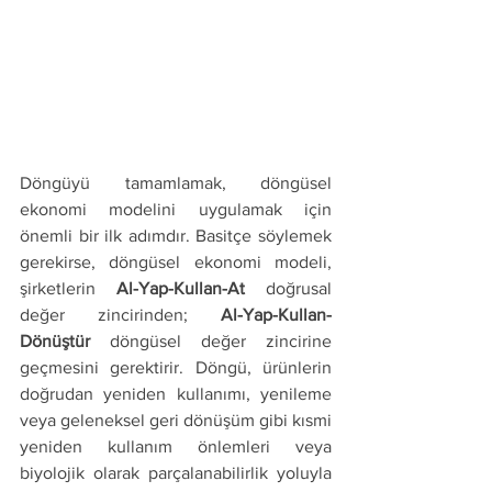
Döngüyü tamamlamak, döngüsel 
ekonomi modelini uygulamak için 
önemli bir ilk adımdır. Basitçe söylemek 
gerekirse, döngüsel ekonomi modeli, 
şirketlerin 
Al-Yap-Kullan-At
 doğrusal 
değer zincirinden; 
Al-Yap-Kullan-
Dönüştür
 döngüsel değer zincirine 
geçmesini gerektirir. Döngü, ürünlerin 
doğrudan yeniden kullanımı, yenileme 
veya geleneksel geri dönüşüm gibi kısmi 
yeniden kullanım önlemleri veya 
biyolojik olarak parçalanabilirlik yoluyla 