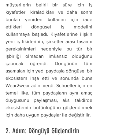
müşterilerin belirli bir süre için iş 
kıyafetleri kiraladıkları ve daha sonra 
bunları yeniden kullanım için iade 
ettikleri döngüsel iş modelini 
kullanmaya başladı. Kıyafetlerine ilişkin 
yeni iş fikirlerinin, şirketler arası tasarım 
gereksinimleri nedeniyle bu tür bir 
işbirliği olmadan imkansız olduğunu 
çabucak öğrendi. Döngünün tüm 
aşamaları için yedi paydaşla döngüsel bir 
ekosistem inşa etti ve sonunda buna 
Wear2wear adını verdi. Schoeller için en 
temel ilke, tüm paydaşların aynı amaç 
duygusunu paylaşması, aksi takdirde 
ekosistemin bütünlüğünü güçlendirmek 
için daha uygun paydaşlar ile değiştirilir.
2. Adım: Döngüyü Güçlendirin