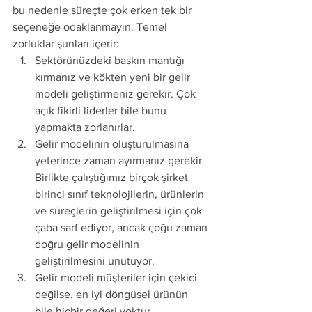
bu nedenle süreçte çok erken tek bir 
seçeneğe odaklanmayın. Temel 
zorluklar şunları içerir: 
Sektörünüzdeki baskın mantığı 
kırmanız ve kökten yeni bir gelir 
modeli geliştirmeniz gerekir. Çok 
açık fikirli liderler bile bunu 
yapmakta zorlanırlar. 
Gelir modelinin oluşturulmasına 
yeterince zaman ayırmanız gerekir. 
Birlikte çalıştığımız birçok şirket 
birinci sınıf teknolojilerin, ürünlerin 
ve süreçlerin geliştirilmesi için çok 
çaba sarf ediyor, ancak çoğu zaman 
doğru gelir modelinin 
geliştirilmesini unutuyor.
Gelir modeli müşteriler için çekici 
değilse, en iyi döngüsel ürünün 
bile hiçbir değeri yoktur.