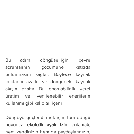
Bu adım; döngüselliğin, çevre 
sorunlarının çözümüne katkıda 
bulunmasını sağlar. Böylece kaynak 
miktarını azaltır ve döngüdeki kaynak 
akışını azaltır. Bu; onarılabilirlik, yerel 
üretim ve yenilenebilir enerjilerin 
kullanımı gibi kalıpları içerir.
Döngüyü güçlendirmek için, tüm döngü 
boyunca 
ekolojik ayak izi
ni anlamak; 
hem kendinizin hem de paydaşlarınızın, 