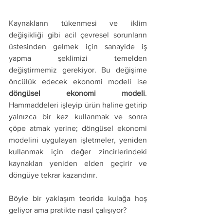
Kaynakların tükenmesi ve iklim 
değişikliği gibi acil çevresel sorunların 
üstesinden gelmek için sanayide iş 
yapma şeklimizi temelden 
değiştirmemiz gerekiyor. Bu değişime 
öncülük edecek ekonomi modeli ise 
döngüsel ekonomi modeli
. 
Hammaddeleri işleyip ürün haline getirip 
yalnızca bir kez kullanmak ve sonra 
çöpe atmak yerine; döngüsel ekonomi 
modelini uygulayan işletmeler, yeniden 
kullanmak için değer zincirlerindeki 
kaynakları yeniden elden geçirir ve 
döngüye tekrar kazandırır.
Böyle bir yaklaşım teoride kulağa hoş 
geliyor ama pratikte nasıl çalışıyor?