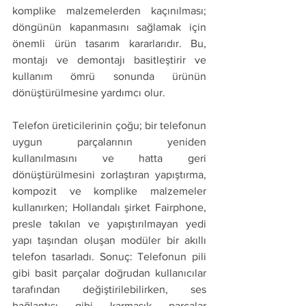
komplike malzemelerden kaçınılması; 
döngünün kapanmasını sağlamak için 
önemli ürün tasarım kararlarıdır. Bu, 
montajı ve demontajı basitleştirir ve 
kullanım ömrü sonunda ürünün 
dönüştürülmesine yardımcı olur. 
Telefon üreticilerinin çoğu; bir telefonun 
uygun parçalarının yeniden 
kullanılmasını ve hatta geri 
dönüştürülmesini zorlaştıran yapıştırma, 
kompozit ve komplike malzemeler 
kullanırken; Hollandalı şirket Fairphone, 
presle takılan ve yapıştırılmayan yedi 
yapı taşından oluşan modüler bir akıllı 
telefon tasarladı. Sonuç: Telefonun pili 
gibi basit parçalar doğrudan kullanıcılar 
tarafından değiştirilebilirken, ses 
bağlantısı gibi karmaşık parçalar 