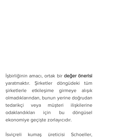
İşbirliğinin amacı, ortak bir 
değer önerisi
yaratmaktır. Şirketler döngüdeki tüm 
şirketlerle etkileşime girmeye alışık 
olmadıklarından, bunun yerine doğrudan 
tedarikçi veya müşteri ilişkilerine 
odaklandıkları için bu döngüsel 
ekonomiye geçişte zorlayıcıdır. 
İsviçreli kumaş üreticisi Schoeller, 