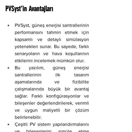
PVSyst’in Avantajları
PVSyst, güneş enerjisi santrallerinin 
performansını tahmin etmek için 
kapsamlı ve detaylı simülasyon 
yetenekleri sunar. Bu sayede, farklı 
senaryoların ve hava koşullarının 
etkilerini incelemek mümkün olur.
Bu yazılım, güneş enerjisi 
santrallerinin ilk tasarım 
aşamalarında ve fizibilite 
çalışmalarında büyük bir avantaj 
sağlar. Farklı konfigürasyonlar ve 
bileşenler değerlendirilerek, verimli 
ve uygun maliyetli bir çözüm 
belirlenebilir.
Çeşitli PV sistem yapılandırmalarını 
ve bileşenlerini simüle etme 