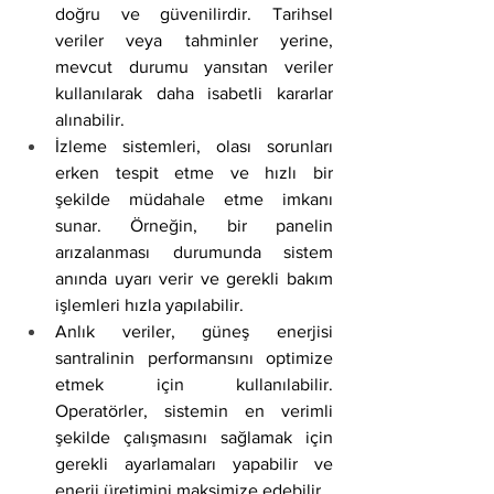
doğru ve güvenilirdir. Tarihsel 
veriler veya tahminler yerine, 
mevcut durumu yansıtan veriler 
kullanılarak daha isabetli kararlar 
alınabilir.
İzleme sistemleri, olası sorunları 
erken tespit etme ve hızlı bir 
şekilde müdahale etme imkanı 
sunar. Örneğin, bir panelin 
arızalanması durumunda sistem 
anında uyarı verir ve gerekli bakım 
işlemleri hızla yapılabilir.
Anlık veriler, güneş enerjisi 
santralinin performansını optimize 
etmek için kullanılabilir. 
Operatörler, sistemin en verimli 
şekilde çalışmasını sağlamak için 
gerekli ayarlamaları yapabilir ve 
enerji üretimini maksimize edebilir.