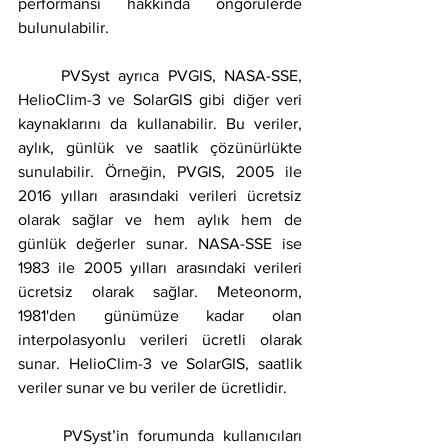
performansı hakkında öngörülerde 
bulunulabilir.
     PVSyst ayrıca PVGIS, NASA-SSE, 
HelioClim-3 ve SolarGIS gibi diğer veri 
kaynaklarını da kullanabilir. Bu veriler, 
aylık, günlük ve saatlik çözünürlükte 
sunulabilir. Örneğin, PVGIS, 2005 ile 
2016 yılları arasındaki verileri ücretsiz 
olarak sağlar ve hem aylık hem de 
günlük değerler sunar. NASA-SSE ise 
1983 ile 2005 yılları arasındaki verileri 
ücretsiz olarak sağlar. Meteonorm, 
1981'den günümüze kadar olan 
interpolasyonlu verileri ücretli olarak 
sunar. HelioClim-3 ve SolarGIS, saatlik 
veriler sunar ve bu veriler de ücretlidir.
     PVSyst’in forumunda kullanıcıları 