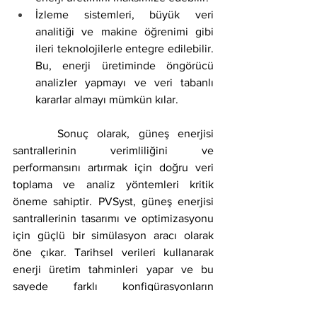
İzleme sistemleri, büyük veri 
analitiği ve makine öğrenimi gibi 
ileri teknolojilerle entegre edilebilir. 
Bu, enerji üretiminde öngörücü 
analizler yapmayı ve veri tabanlı 
kararlar almayı mümkün kılar.
     Sonuç olarak, güneş enerjisi 
santrallerinin verimliliğini ve 
performansını artırmak için doğru veri 
toplama ve analiz yöntemleri kritik 
öneme sahiptir. PVSyst, güneş enerjisi 
santrallerinin tasarımı ve optimizasyonu 
için güçlü bir simülasyon aracı olarak 
öne çıkar. Tarihsel verileri kullanarak 
enerji üretim tahminleri yapar ve bu 
sayede farklı konfigürasyonların 
değerlendirilmesine olanak tanır. Ancak, 